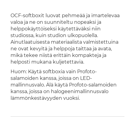
OCF-softboxit luovat pehmeää ja imartelevaa
valoa ja ne on suunniteltu nopeaksi ja
helppokäyttöiseksi käytettäväksi niin
studiossa, kuin studion ulkopuolella.
Ainutlaatuisesta materiaalista valmistettuina
ne ovat kevyitä ja helppoja taittaa ja avata,
mikä tekee niistä erittäin kompakteja ja
helposti mukana kuljetettavia.
Huom: Käytä softboxia vain Profoto-
salamoiden kanssa, joissa on LED-
mallinnusvalo. Älä käytä Profoto-salamoiden
kanssa, joissa on halogeenimallinnusvalo
lämmönkestävyyden vuoksi.