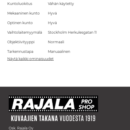
Kuntoluokitus
Vähän käytetty
Mekaaninen kunto
Hyvä
Optinen kunto
Hyvä
Vaihtolaitemyymälä
Stockholm Herkulesgatan 11
Objektiivityyppi
Normaali
Tarkennustapa
Manuaalinen
Näytä kaikki ominaisuudet
Osk. Rajala Oy