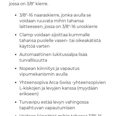
jossa on 3/8" kierre.
3/8"-16 naaraskierre, jonka avulla se
voidaan ruuvata mihin tahansa
laitteeseen, jossa on 3/8"-16 uroskierre
Clamp voidaan sijoittaa kummalle
tahansa puolelle vasen- tai oikeakätistä
käyttöä varten
Automaattinen lukitussalpa lisää
turvallisuutta
Nopean kiinnitys ja vapautus
vipumekanismin avulla
Yhteensopiva Arca-Swiss -yhteensopivien
L-kiskojen ja levyjen kanssa (myydään
erikseen)
Turvavipu estää levyn vahingossa
tapahtuvan vapautumisen