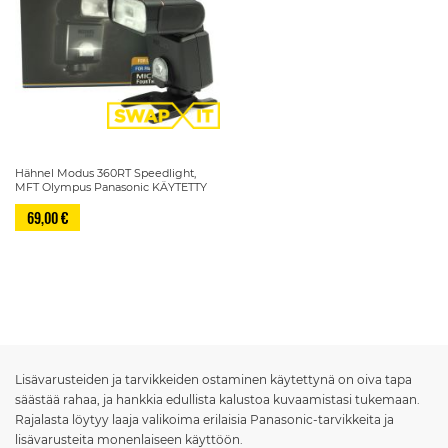
Hähnel Modus 360RT Speedlight,
MFT Olympus Panasonic KÄYTETTY
69,00 €
Sivu
Lisävarusteiden ja tarvikkeiden ostaminen käytettynä on oiva tapa
säästää rahaa, ja hankkia edullista kalustoa kuvaamistasi tukemaan.
Rajalasta löytyy laaja valikoima erilaisia Panasonic-tarvikkeita ja
lisävarusteita monenlaiseen käyttöön.