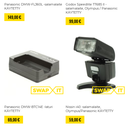
Panasonic DMW-FL360L -salamalaite
Godox Speedlite TT685 II -
KÄYTETTY
salamalaite, Olympus / Panasonic
KÄYTETTY
149,00 €
99,00 €
Panasonic DMW-BTC14E -laturi
Nissin i40 -salamalaite,
KÄYTETTY
Olympus/Panasonic KÄYTETTY
69,00 €
59,00 €