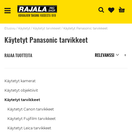
H
Etusivu
Käytetyt
Käytetyt tarvikkeet
Käytetyt Panasonic tarvikkeet
Käytetyt Panasonic tarvikkeet
N
RAJAA TUOTTEITA
Käytetyt kamerat
Käytetyt objektiivit
Käytetyt tarvikkeet
Käytetyt Canon tarvikkeet
Käytetyt Fujifilm tarvikkeet
Käytetyt Leica tarvikkeet