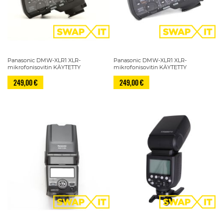
Panasonic DMW-XLR1 XLR-
Panasonic DMW-XLR1 XLR-
mikrofonisovitin KÄYTETTY
mikrofonisovitin KÄYTETTY
249,00 €
249,00 €