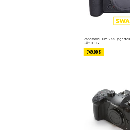
Panasonic Lumix S5 -järjest
KÄYTETTY
749,00 €