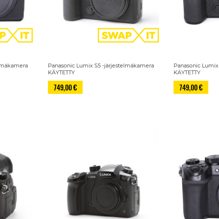
elmäkamera
Panasonic Lumix S5 -järjestelmäkamera
Panasonic Lumix
KÄYTETTY
KÄYTETTY
749,00 €
749,00 €