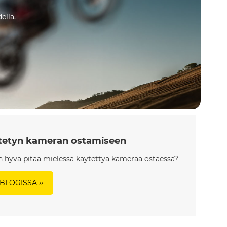
ella,
ytetyn kameran ostamiseen
on hyvä pitää mielessä käytettyä kameraa ostaessa?
BLOGISSA ››