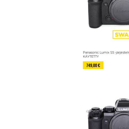
Panasonic Lumix S5 -järjest
KÄYTETTY
749,00 €