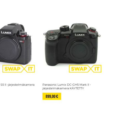
S5 II -järjestelmäkamera
Panasonic Lumix DC-GH5 Mark II -
järjestelmäkamera KÄYTETTY
899,00 €