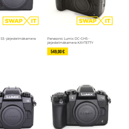
 S5 -järjestelmäkamera
Panasonic Lumix DC-GH5 -
järjestelmäkamera KÄYTETTY
549,00 €