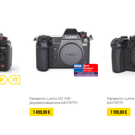
Panasonic Lumix DC-S1R -
Panasonic Lumix 
Y
järjestelmäkamera KÄYTETTY
KÄYTETTY
1 499,00 €
1 199,00 €