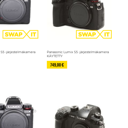
 S5 -järjestelmäkamera
Panasonic Lumix S5 -järjestelmäkamera
KÄYTETTY
749,00 €