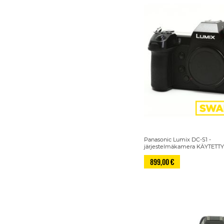
Panasonic Lumix DC-S1 -
järjestelmäkamera KÄYTETT
899,00 €