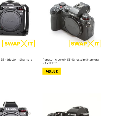
 S5 -järjestelmäkamera
Panasonic Lumix S5 -järjestelmäkamera
KÄYTETTY
749,00 €