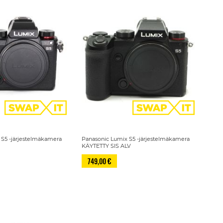
 S5 -järjestelmäkamera
Panasonic Lumix S5 -järjestelmäkamera
KÄYTETTY SIS ALV
749,00 €