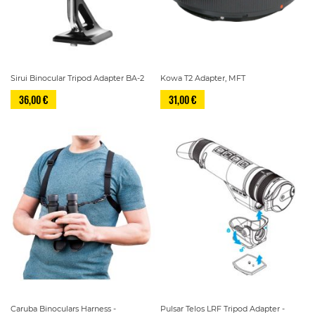
Sirui Binocular Tripod Adapter BA-2
Kowa T2 Adapter, MFT
36,00 €
31,00 €
Caruba Binoculars Harness -
Pulsar Telos LRF Tripod Adapter -