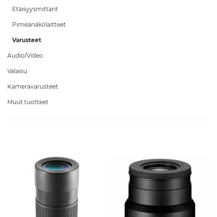
Etäisyysmittarit
Pimeänäkölaitteet
Varusteet
Audio/Video
Valaisu
Kameravarusteet
Muut tuotteet