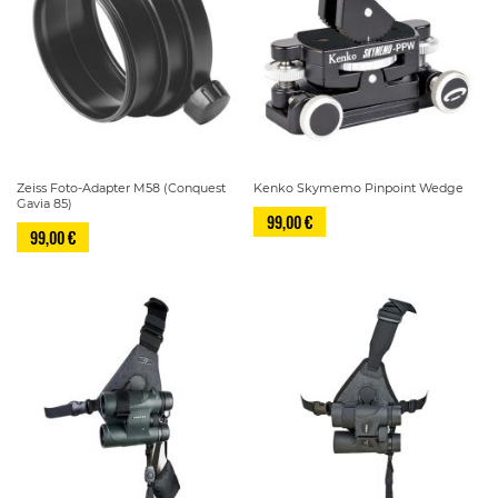
Zeiss Foto-Adapter M58 (Conquest
Kenko Skymemo Pinpoint Wedge
Gavia 85)
99,00 €
99,00 €