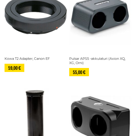
Kowa T2 Adapter, Canon EF
Pulsar APS5 -akkulaturi (Axion XQ,
XG, Orni)
59,00 €
55,00 €