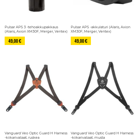
Pulsar APS 3 -tehoakkupakkaus
Pulsar APS -akkulaturi (Alaris, Axion
(Alaris, Axion XM30F, Merger, Ventex)
XM30F, Merger, Ventex)
49,00 €
49,00 €
Vanguard Veo Optic Guard H Harness
Vanguard Veo Optic Guard H Harness
-kiikarivaljaat, ruskea
-kiikarivaljaat, musta