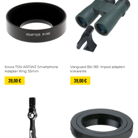
Kowa TSN-AR11WZ Smartphone
Vanguard BA-185 -tripod adapteri
Adapter Ring 55mm
kiikareille
39,00 €
39,00 €