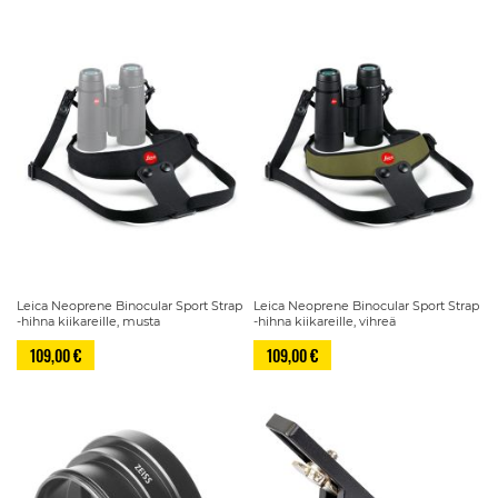
Leica Neoprene Binocular Sport Strap
Leica Neoprene Binocular Sport Strap
-hihna kiikareille, musta
-hihna kiikareille, vihreä
109,00 €
109,00 €