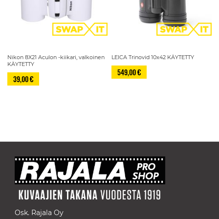
Nikon 8X21 Aculon -kiikari, valkoinen
LEICA Trinovid 10x42 KÄYTETTY
KÄYTETTY
549,00 €
39,00 €
Sivu
Osk. Rajala Oy