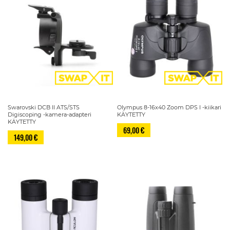
Swarovski DCB II ATS/STS
Olympus 8-16x40 Zoom DPS I -kiikari
Digiscoping -kamera-adapteri
KÄYTETTY
KÄYTETTY
69,00 €
149,00 €