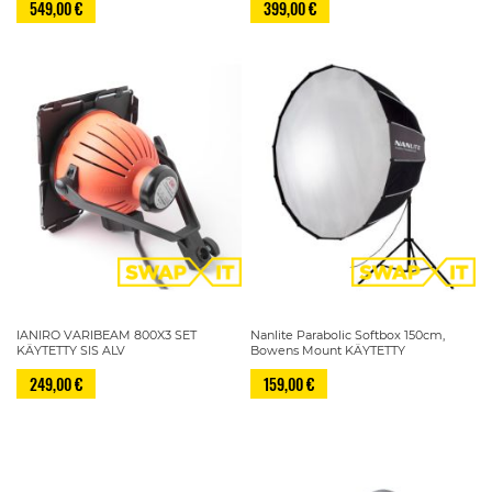
549,00 €
399,00 €
IANIRO VARIBEAM 800X3 SET
Nanlite Parabolic Softbox 150cm,
KÄYTETTY SIS ALV
Bowens Mount KÄYTETTY
249,00 €
159,00 €