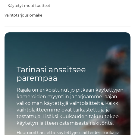
Käytetyt muut tuotteet
Vaihtotarjouslomake
Tarinasi ansaitsee
parempaa
Rajala on erikoistunut jo pitkään käytettyjen
kameroiden myyntiin ja tarjoamme laajan
valikoiman käytettyjä vaihtolaitteita. Kaikki
vaihtolaitteemme ovat tarkastettuja ja
testattuja. Lisäksi kuukauden takuu tekee
käytetyn laitteen ostamisesta riskitöntä.
Huomioithan, että käytettyjen laitteiden mukana