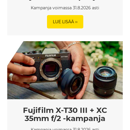
Kampanja voimassa 31.8.2026 asti
LUE LISÄÄ ››
Fujifilm X-T30 III + XC
35mm f/2 -kampanja
Kampanja voimassa 31.8.2026 asti