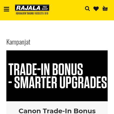
H
Kampanjat
Canon Trade-In Bonus