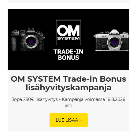
OM SYSTEM Trade-in Bonus
lisähyvityskampanja
Jopa 250€ lisähyvitys - Kampanja voimassa 16.8.2026
asti
LUE LISÄÄ ››