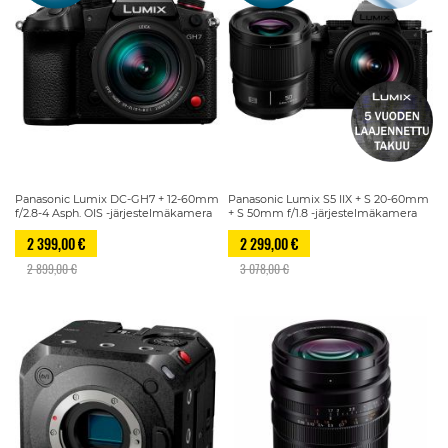
Panasonic Lumix DC-GH7 + 12-60mm
Panasonic Lumix S5 IIX + S 20-60mm
f/2.8-4 Asph. OIS -järjestelmäkamera
+ S 50mm f/1.8 -järjestelmäkamera
2 399,00 €
2 299,00 €
2 899,00 €
3 078,00 €