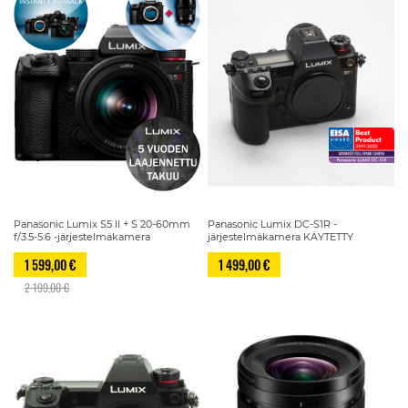
Panasonic Lumix S5 II + S 20-60mm
Panasonic Lumix DC-S1R -
f/3.5-5.6 -järjestelmäkamera
järjestelmäkamera KÄYTETTY
1 599,00 €
1 499,00 €
2 199,00 €