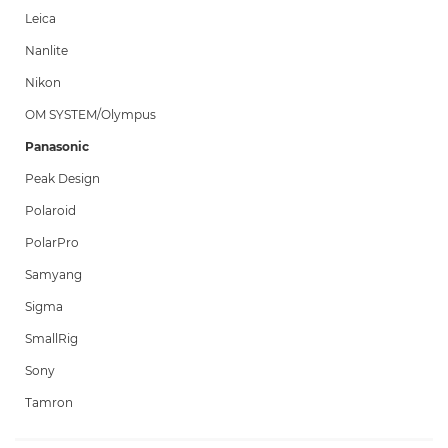
Leica
Nanlite
Nikon
OM SYSTEM/Olympus
Panasonic
Peak Design
Polaroid
PolarPro
Samyang
Sigma
SmallRig
Sony
Tamron