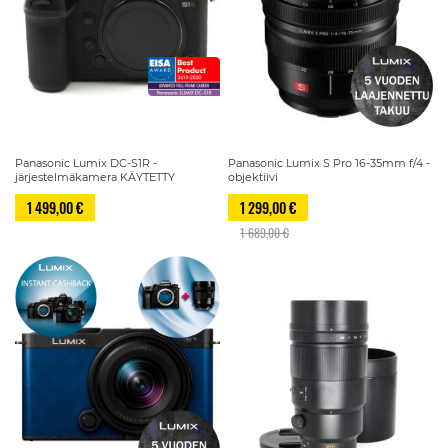
Panasonic Lumix DC-S1R -
Panasonic Lumix S Pro 16-35mm f/4 -
järjestelmäkamera KÄYTETTY
objektiivi
1 499,00 €
1 299,00 €
1 689,00 €