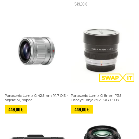
549,00 €
Panasonic Lumix G 42.5mm f/1.7 OIS -
Panasonic Lumix G 8mm f/3.5
objektiivi, hopea
Fisheye -objektiivi KÄYTETTY
449,00 €
449,00 €