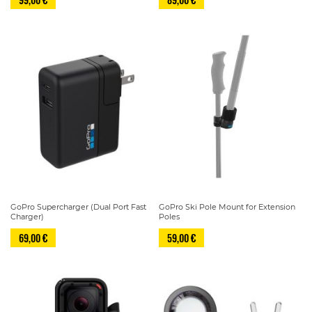
GoPro Supercharger (Dual Port Fast
GoPro Ski Pole Mount for Extension
Charger)
Poles
69,00 €
59,00 €