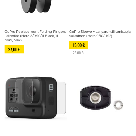
GoPro Replacement Folding Fingers
GoPro Sleeve + Lanyard -silikonisuoja,
-kiinnike (Hero 8/9/10/11 Black, 11
valkoinen (Hero 9/10/11/12)
mini, Max)
15,00 €
27,00 €
25,00 €