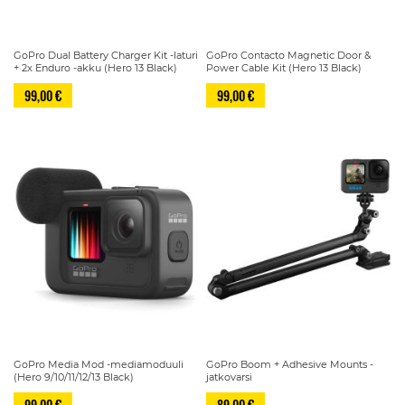
GoPro Dual Battery Charger Kit -laturi
GoPro Contacto Magnetic Door &
+ 2x Enduro -akku (Hero 13 Black)
Power Cable Kit (Hero 13 Black)
99,00 €
99,00 €
GoPro Media Mod -mediamoduuli
GoPro Boom + Adhesive Mounts -
(Hero 9/10/11/12/13 Black)
jatkovarsi
99,00 €
89,00 €