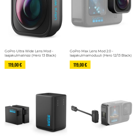
GoPro Ultra Wide Lens Mod -
GoPro Max Lens Mod 2.0 -
laajakulmalinssi (Hero 13 Black)
laajakulmamoduuli (Hero 12/13 Black)
119,00 €
119,00 €