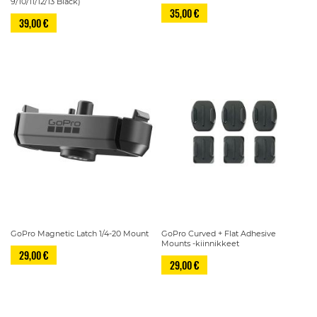
9/10/11/12/13 Black)
35,00 €
39,00 €
GoPro Magnetic Latch 1/4-20 Mount
GoPro Curved + Flat Adhesive
Mounts -kiinnikkeet
29,00 €
29,00 €