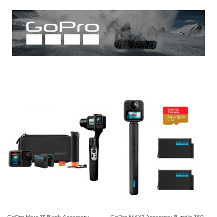
GoPro Hero 13 Black Accessory
GoPro MAX2 Accessory Bundle 360-