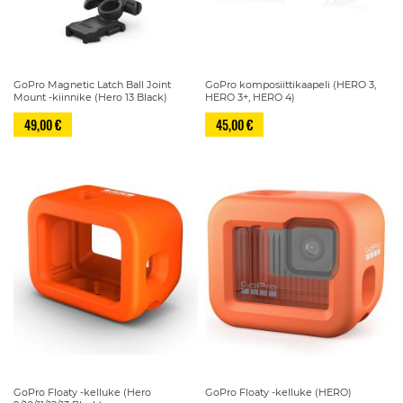
GoPro Magnetic Latch Ball Joint
GoPro komposiittikaapeli (HERO 3,
Mount -kiinnike (Hero 13 Black)
HERO 3+, HERO 4)
49,00 €
45,00 €
GoPro Floaty -kelluke (Hero
GoPro Floaty -kelluke (HERO)