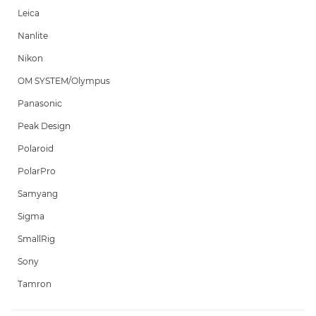
Leica
Nanlite
Nikon
OM SYSTEM/Olympus
Panasonic
Peak Design
Polaroid
PolarPro
Samyang
Sigma
SmallRig
Sony
Tamron