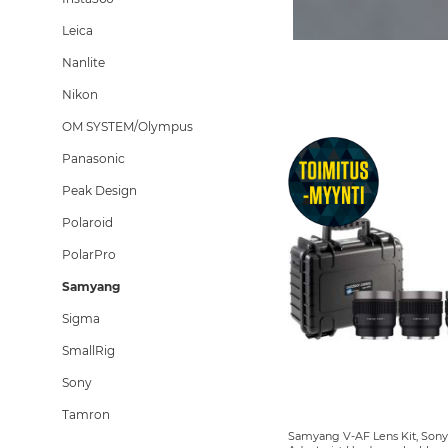
Leica
Nanlite
Nikon
OM SYSTEM/Olympus
Panasonic
Peak Design
Polaroid
PolarPro
Samyang
Sigma
SmallRig
Sony
Tamron
Samyang V-AF Lens Kit, Son