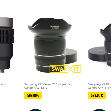
ne -
Samyang XP 10mm f/3.5 -objektiivi,
Samyang XP 10mm 
Canon KÄYTETTY
Canon KÄYTETTY
599,00 €
599,00 €