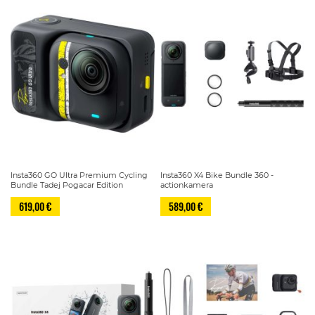
Insta360 GO Ultra Premium Cycling
Insta360 X4 Bike Bundle 360 -
Bundle Tadej Pogacar Edition
actionkamera
619,00 €
589,00 €