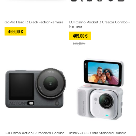
GoPro Hero 13 Black -actionkamera
DJI Osmo Pocket 3 Creator Combo -
kamera
469,00 €
469,00 €
569,00 €
DJI Osmo Action 6 Standard Combo -
Insta360 GO Ultra Standard Bundle -