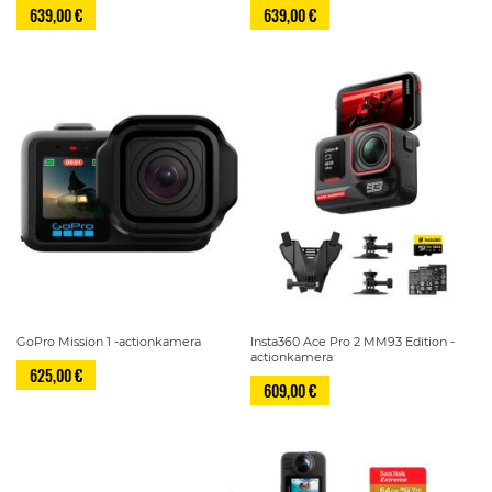
639,00 €
639,00 €
GoPro Mission 1 -actionkamera
Insta360 Ace Pro 2 MM93 Edition -
actionkamera
625,00 €
609,00 €