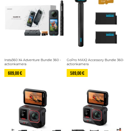
Insta360 X4 Adventure Bundle 360 -
GoPro MAX2 Accessory Bundle 360-
actionkamera
actionkamera
609,00 €
589,00 €