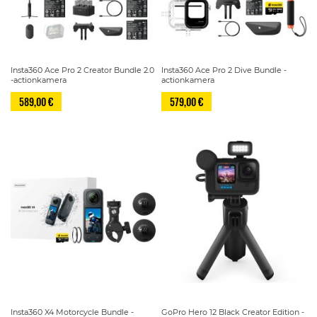
Insta360 Ace Pro 2 Creator Bundle 2.0
Insta360 Ace Pro 2 Dive Bundle -
-actionkamera
actionkamera
589,00 €
579,00 €
Insta360 X4 Motorcycle Bundle -
GoPro Hero 12 Black Creator Edition -