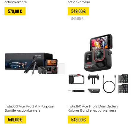
actionkamera
actionkamera
579,00 €
549,00 €
649,00 €
Insta360 Ace Pro 2 All-Purpose
Insta360 Ace Pro 2 Dual Battery
Bundle -actionkamera
Xplorer Bundle -actionkamera
549,00 €
549,00 €