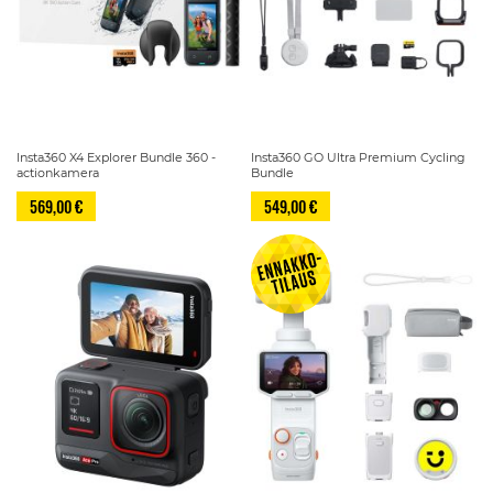
Insta360 X4 Explorer Bundle 360 -
Insta360 GO Ultra Premium Cycling
actionkamera
Bundle
569,00 €
549,00 €