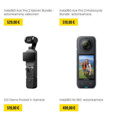
Insta360 Ace Pro 2 Xplorer Bundle -
Insta360 Ace Pro 2 Motorcycle
actionkamera, valkoinen
Bundle -actionkamera
529,00 €
519,00 €
DJI Osmo Pocket 4 -kamera
Insta360 X4 360 -actionkamera
519,00 €
499,00 €