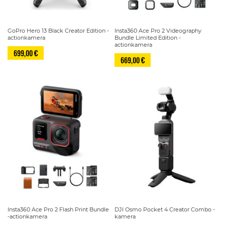
GoPro Hero 13 Black Creator Edition -
Insta360 Ace Pro 2 Videography
actionkamera
Bundle Limited Edition -
actionkamera
699,00 €
669,00 €
Insta360 Ace Pro 2 Flash Print Bundle
DJI Osmo Pocket 4 Creator Combo -
-actionkamera
kamera