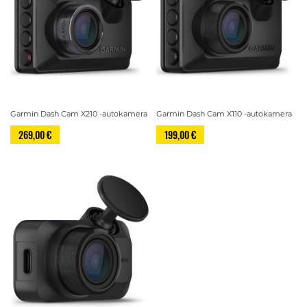
Garmin Dash Cam X210 -autokamera
Garmin Dash Cam X110 -autokamera
269,00 €
199,00 €