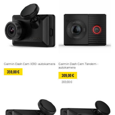
Garmin Dash Cam X310 -autokamera
Garmin Dash Cam Tandem -
autokamera
359,00 €
309,00 €
369,00 €