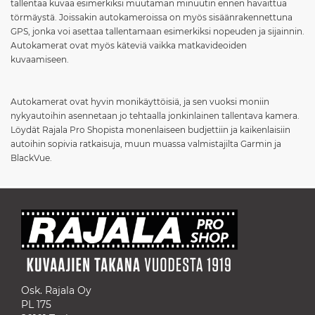
tallentaa kuvaa esimerkiksi muutaman minuutin ennen havaittua
törmäystä. Joissakin autokameroissa on myös sisäänrakennettuna
GPS, jonka voi asettaa tallentamaan esimerkiksi nopeuden ja sijainnin.
Autokamerat ovat myös käteviä vaikka matkavideoiden
kuvaamiseen.
Autokamerat ovat hyvin monikäyttöisiä, ja sen vuoksi moniin
nykyautoihin asennetaan jo tehtaalla jonkinlainen tallentava kamera.
Löydät Rajala Pro Shopista monenlaiseen budjettiin ja kaikenlaisiin
autoihin sopivia ratkaisuja, muun muassa valmistajilta Garmin ja
BlackVue.
Osk. Rajala Oy
PL 175