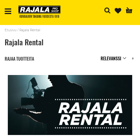
H
Etusivu
Rajala Rental
Rajala Rental
N
RAJAA TUOTTEITA