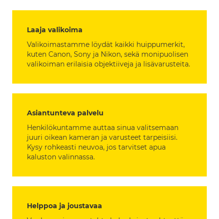
Laaja valikoima
Valikoimastamme löydät kaikki huippumerkit,
kuten Canon, Sony ja Nikon, sekä monipuolisen
valikoiman erilaisia objektiiveja ja lisävarusteita.
Asiantunteva palvelu
Henkilökuntamme auttaa sinua valitsemaan
juuri oikean kameran ja varusteet tarpeisiisi.
Kysy rohkeasti neuvoa, jos tarvitset apua
kaluston valinnassa.
Helppoa ja joustavaa