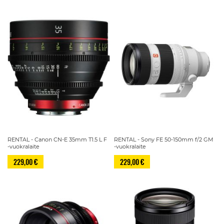
RENTAL - Canon CN-E 35mm T1.5 L F
RENTAL - Sony FE 50-150mm f/2 GM
-vuokralaite
-vuokralaite
229,00 €
229,00 €