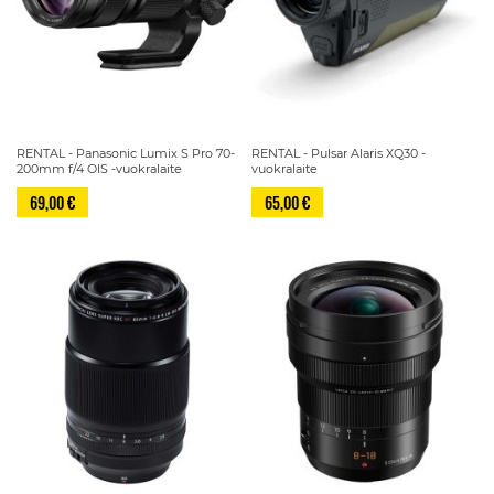
RENTAL - Panasonic Lumix S Pro 70-
RENTAL - Pulsar Alaris XQ30 -
200mm f/4 OIS -vuokralaite
vuokralaite
69,00 €
65,00 €