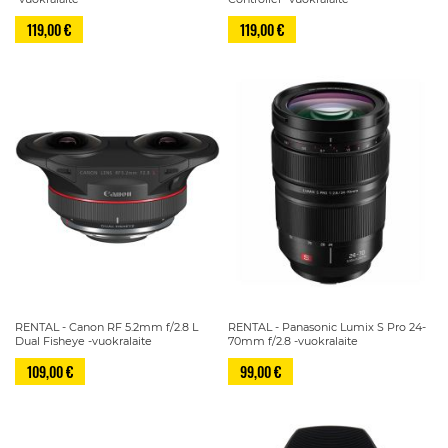
119,00 €
119,00 €
RENTAL - Canon RF 5.2mm f/2.8 L
RENTAL - Panasonic Lumix S Pro 24-
Dual Fisheye -vuokralaite
70mm f/2.8 -vuokralaite
109,00 €
99,00 €