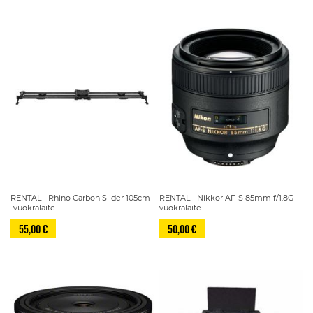
RENTAL - Rhino Carbon Slider 105cm
RENTAL - Nikkor AF-S 85mm f/1.8G -
-vuokralaite
vuokralaite
55,00 €
50,00 €