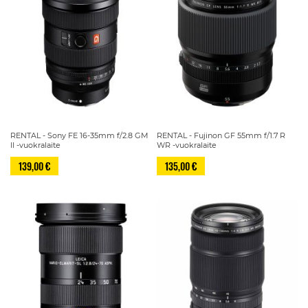
RENTAL - Sony FE 16-35mm f/2.8 GM
RENTAL - Fujinon GF 55mm f/1.7 R
II -vuokralaite
WR -vuokralaite
139,00 €
135,00 €