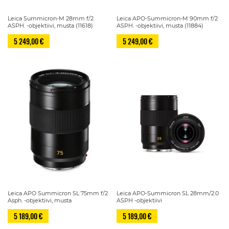
Leica Summicron-M 28mm f/2
Leica APO-Summicron-M 90mm f/2
ASPH. -objektiivi, musta (11618)
ASPH. -objektiivi, musta (11884)
5 249,00 €
5 249,00 €
Leica APO Summicron SL 75mm f/2
Leica APO-Summicron SL 28mm/2.0
Asph. -objektiivi, musta
ASPH -objektiivi
5 189,00 €
5 189,00 €