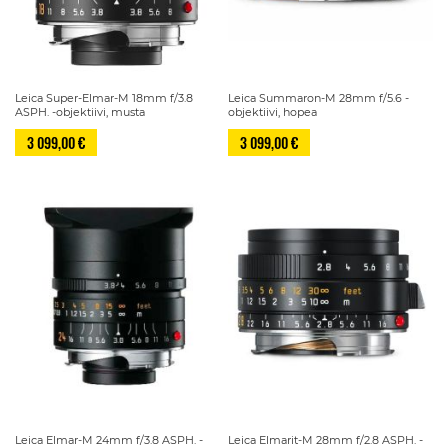
Leica Super-Elmar-M 18mm f/3.8
Leica Summaron-M 28mm f/5.6 -
ASPH. -objektiivi, musta
objektiivi, hopea
3 099,00 €
3 099,00 €
Leica Elmar-M 24mm f/3.8 ASPH. -
Leica Elmarit-M 28mm f/2.8 ASPH. -