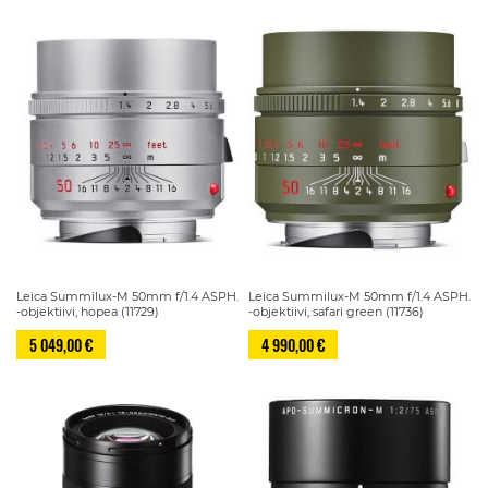
Leica Summilux-M 50mm f/1.4 ASPH.
Leica Summilux-M 50mm f/1.4 ASPH.
-objektiivi, hopea (11729)
-objektiivi, safari green (11736)
5 049,00 €
4 990,00 €