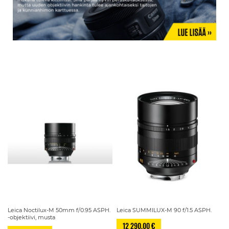
Leica Noctilux-M 50mm f/0.95 ASPH.
Leica SUMMILUX-M 90 f/1.5 ASPH.
-objektiivi, musta
12 290,00 €