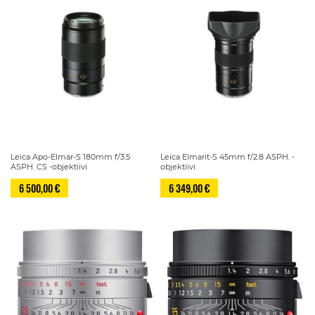
Leica Apo-Elmar-S 180mm f/3.5
Leica Elmarit-S 45mm f/2.8 ASPH. -
ASPH. CS -objektiivi
objektiivi
6 500,00 €
6 349,00 €