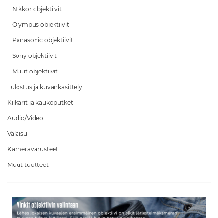
Nikkor objektiivit
Olympus objektiivit
Panasonic objektiivit
Sony objektiivit
Muut objektiivit
Tulostus ja kuvankäsittely
Kiikarit ja kaukoputket
Audio/Video
Valaisu
Kameravarusteet
Muut tuotteet