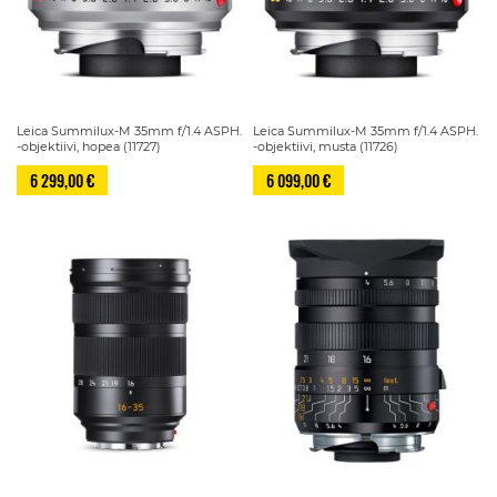
Leica Summilux-M 35mm f/1.4 ASPH.
Leica Summilux-M 35mm f/1.4 ASPH.
-objektiivi, hopea (11727)
-objektiivi, musta (11726)
6 299,00 €
6 099,00 €