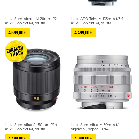
Leica Summicron-M 28mm f/2
Leica APO-Telyt-M 135mm f/3.4
ASPH. -objektiivi, musta
ASPH. -objektiivi, musta
4 599,00 €
4 499,00 €
Leica Summilux-SL 50mm f/1.4
Leica Summilux-M 50mm f/1.4 -
ASPH. -objektiivi, musta
objektiivi, hopea (11714)
4 499,00 €
4 049,00 €