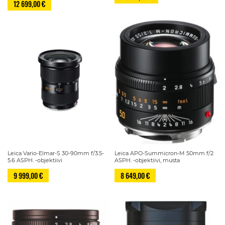
12 699,00 €
Leica Vario-Elmar-S 30-90mm f/3.5-
Leica APO-Summicron-M 50mm f/2
5.6 ASPH. -objektiivi
ASPH. -objektiivi, musta
9 999,00 €
8 649,00 €