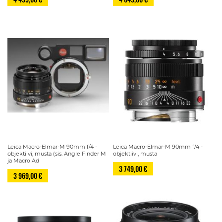
Leica Macro-Elmar-M 90mm f/4 -
Leica Macro-Elmar-M 90mm f/4 -
objektiivi, musta (sis. Angle Finder M
objektiivi, musta
ja Macro Ad
3 749,00 €
3 969,00 €