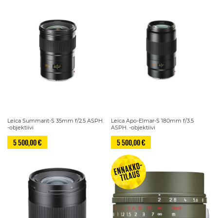
Leica Summarit-S 35mm f/2.5 ASPH.
Leica Apo-Elmar-S 180mm f/3.5
-objektiivi
ASPH. -objektiivi
5 500,00 €
5 500,00 €