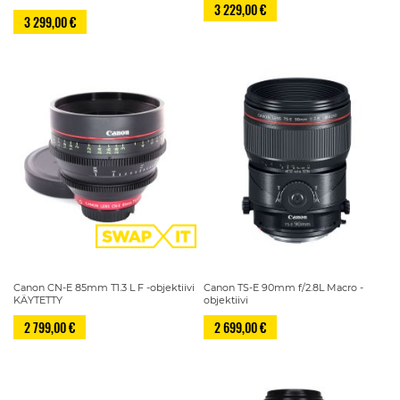
3 229,00 €
3 299,00 €
Canon CN-E 85mm T1.3 L F -objektiivi
Canon TS-E 90mm f/2.8L Macro -
KÄYTETTY
objektiivi
2 799,00 €
2 699,00 €