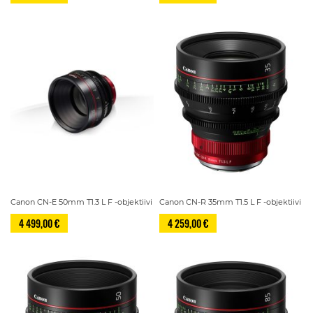
Canon CN-E 50mm T1.3 L F -objektiivi
Canon CN-R 35mm T1.5 L F -objektiivi
4 499,00 €
4 259,00 €