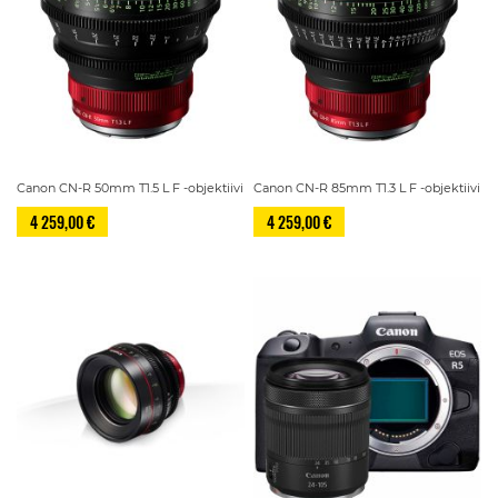
Canon CN-R 50mm T1.5 L F -objektiivi
Canon CN-R 85mm T1.3 L F -objektiivi
4 259,00 €
4 259,00 €