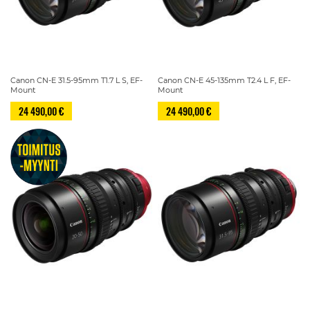
Canon CN-E 31.5-95mm T1.7 L S, EF-
Canon CN-E 45-135mm T2.4 L F, EF-
Mount
Mount
24 490,00 €
24 490,00 €