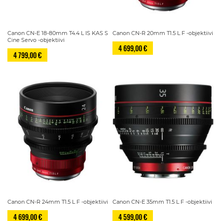
Canon CN-E 18-80mm T4.4 L IS KAS S
Canon CN-R 20mm T1.5 L F -objektiivi
Cine Servo -objektiivi
4 699,00 €
4 799,00 €
Canon CN-R 24mm T1.5 L F -objektiivi
Canon CN-E 35mm T1.5 L F -objektiivi
4 699,00 €
4 599,00 €