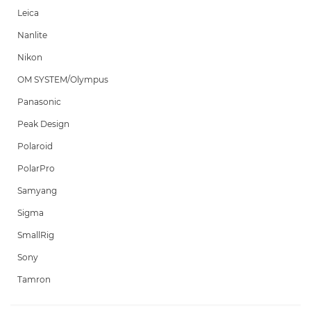
Leica
Nanlite
Nikon
OM SYSTEM/Olympus
Panasonic
Peak Design
Polaroid
PolarPro
Samyang
Sigma
SmallRig
Sony
Tamron