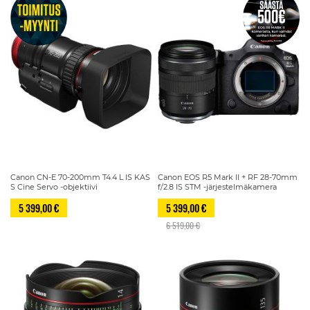
Canon CN-E 70-200mm T4.4 L IS KAS
Canon EOS R5 Mark II + RF 28-70mm
S Cine Servo -objektiivi
f/2.8 IS STM -järjestelmäkamera
5 399,00 €
5 399,00 €
6 519,00 €