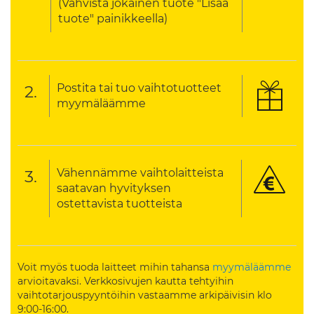
(Vahvista jokainen tuote "Lisää
tuote" painikkeella)
Postita tai tuo vaihtotuotteet
2.
myymäläämme
Vähennämme vaihtolaitteista
3.
saatavan hyvityksen
ostettavista tuotteista
Voit myös tuoda laitteet mihin tahansa
myymäläämme
arvioitavaksi. Verkkosivujen kautta tehtyihin
vaihtotarjouspyyntöihin vastaamme arkipäivisin klo
9:00-16:00.