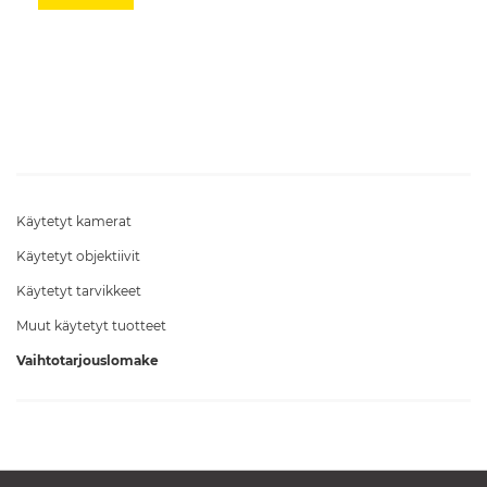
Käytetyt kamerat
Käytetyt objektiivit
Käytetyt tarvikkeet
Muut käytetyt tuotteet
Vaihtotarjouslomake
RAJAUKSET