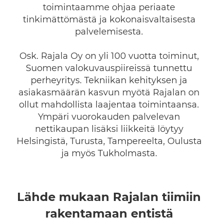
toimintaamme ohjaa periaate
tinkimättömästä ja kokonaisvaltaisesta
palvelemisesta.
Osk. Rajala Oy on yli 100 vuotta toiminut,
Suomen valokuvauspiireissä tunnettu
perheyritys. Tekniikan kehityksen ja
asiakasmäärän kasvun myötä Rajalan on
ollut mahdollista laajentaa toimintaansa.
Ympäri vuorokauden palvelevan
nettikaupan lisäksi liikkeitä löytyy
Helsingistä, Turusta, Tampereelta, Oulusta
ja myös Tukholmasta.
Lähde mukaan Rajalan tiimiin
rakentamaan entistä