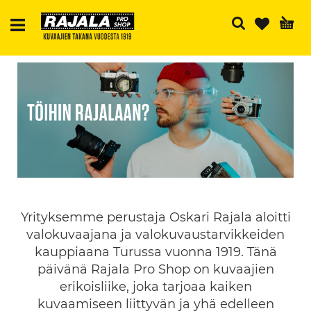
H
Yrityksemme perustaja Oskari Rajala aloitti
valokuvaajana ja valokuvaustarvikkeiden
kauppiaana Turussa vuonna 1919. Tänä
päivänä Rajala Pro Shop on kuvaajien
erikoisliike, joka tarjoaa kaiken
kuvaamiseen liittyvän ja yhä edelleen