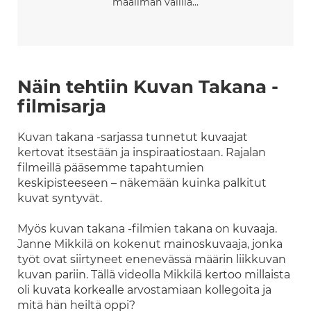
maailman välillä...
Näin tehtiin Kuvan Takana -
filmisarja
Kuvan takana -sarjassa tunnetut kuvaajat
kertovat itsestään ja inspiraatiostaan. Rajalan
filmeillä pääsemme tapahtumien
keskipisteeseen – näkemään kuinka palkitut
kuvat syntyvät.
Myös kuvan takana -filmien takana on kuvaaja.
Janne Mikkilä on kokenut mainoskuvaaja, jonka
työt ovat siirtyneet enenevässä määrin liikkuvan
kuvan pariin. Tällä videolla Mikkilä kertoo millaista
oli kuvata korkealle arvostamiaan kollegoita ja
mitä hän heiltä oppi?