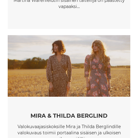
Martina Wärenfeldtin sisäinen taiteilija on päästetty
vapaaksi...
MIRA & THILDA BERGLIND
Valokuvaajasiskoksille Mira ja Thilda Berglindille
valokuvaus toimii portaalina sisäisen ja ulkoisen