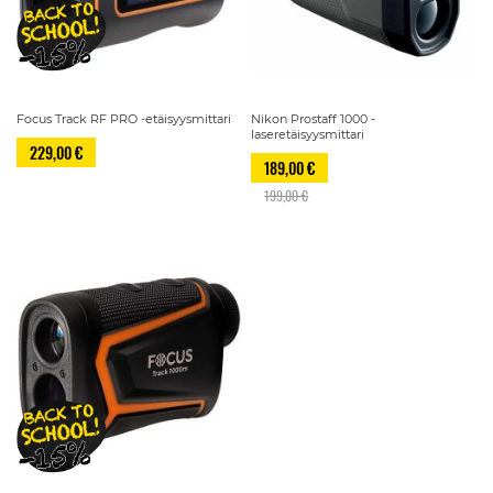
Focus Track RF PRO -etäisyysmittari
Nikon Prostaff 1000 -
laseretäisyysmittari
229,00 €
189,00 €
199,00 €