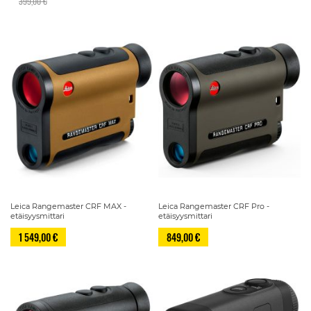
399,00 €
Leica Rangemaster CRF MAX -
Leica Rangemaster CRF Pro -
etäisyysmittari
etäisyysmittari
1 549,00 €
849,00 €