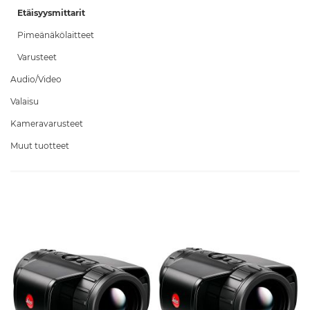
Etäisyysmittarit
Pimeänäkölaitteet
Varusteet
Audio/Video
Valaisu
Kameravarusteet
Muut tuotteet