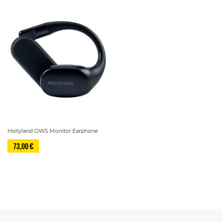
Hollyland OWS Monitor Earphone
73,00 €
Sivu