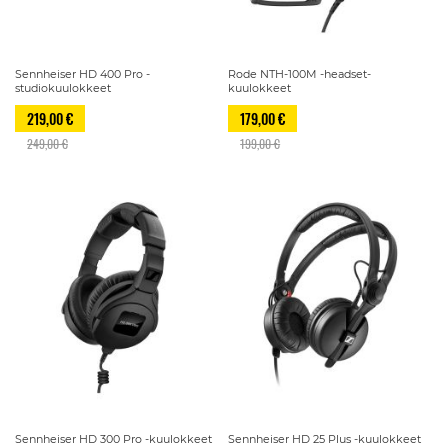
Sennheiser HD 400 Pro -
Rode NTH-100M -headset-
studiokuulokkeet
kuulokkeet
219,00 €
179,00 €
249,00 €
199,00 €
Sennheiser HD 300 Pro -kuulokkeet
Sennheiser HD 25 Plus -kuulokkeet