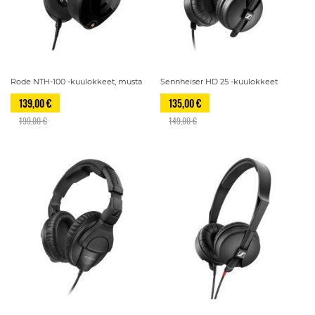
Rode NTH-100 -kuulokkeet, musta
Sennheiser HD 25 -kuulokkeet
139,00 €
135,00 €
199,00 €
149,00 €