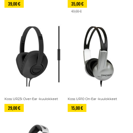
39,00 €
35,00 €
49,00 €
Koss UR23i Over-Ear -kuulokkeet
Koss UR10 On-Ear -kuulokkeet
29,00 €
15,00 €