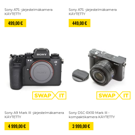
Sony A7S -järjestelmäkamera
Sony A7S -järjestelmäkamera
KÄYTETTY
KÄYTETTY
499,00 €
449,00 €
Sony A9 Mark III -järjestelmäkamera
Sony DSC-RX1R Mark III -
KÄYTETTY
kompaktikamera KÄYTETTY
4 999,00 €
3 999,00 €