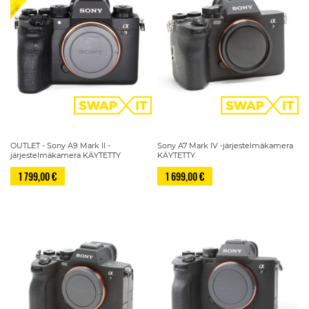
OUTLET - Sony A9 Mark II -
Sony A7 Mark IV -järjestelmäkamera
järjestelmäkamera KÄYTETTY
KÄYTETTY
1 799,00 €
1 699,00 €