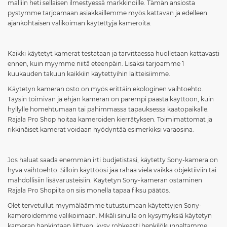
malliin heti sellaisen ilmestyessä markkinoille. Tämän ansiosta
pystymme tarjoamaan asiakkaillemme myös kattavan ja edelleen
ajankohtaisen valikoiman käytettyjä kameroita.
Kaikki käytetyt kamerat testataan ja tarvittaessa huolletaan kattavasti
ennen, kuin myymme niitä eteenpäin. Lisäksi tarjoamme 1
kuukauden takuun kaikkiin käytettyihin laitteisiimme.
Käytetyn kameran osto on myös erittäin ekologinen vaihtoehto.
Täysin toimivan ja ehjän kameran on parempi päästä käyttöön, kuin
hyllylle homehtumaan tai pahimmassa tapauksessa kaatopaikalle.
Rajala Pro Shop hoitaa kameroiden kierrätyksen. Toimimattomat ja
rikkinäiset kamerat voidaan hyödyntää esimerkiksi varaosina.
Jos haluat saada enemmän irti budjetistasi, käytetty Sony-kamera on
hyvä vaihtoehto. Silloin käyttöösi jää rahaa vielä vaikka objektiiviin tai
mahdollisiin lisävarusteisiin. Käytetyn Sony-kameran ostaminen
Rajala Pro Shopilta on siis monella tapaa fiksu päätös.
Olet tervetullut myymäläämme tutustumaan käytettyjen Sony-
kameroidemme valikoimaan. Mikäli sinulla on kysymyksiä käytetyn
kameran hankintaan liittyen, kysy rohkeasti henkilökunnaltamme.