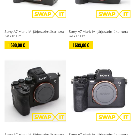
Sony A7 Mark IV -järjestelmäkamera
Sony A7 Mark IV -järjestelmäkamera
KÄYTETTY
KÄYTETTY
1 699,00 €
1 699,00 €
Sony A7 Mark IV -järjestelmäkamera
Sony A7 Mark IV -järjestelmäkamera