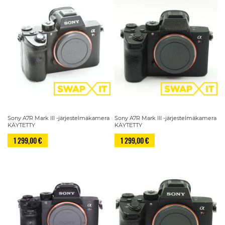
Sony A7R Mark III -järjestelmäkamera
Sony A7R Mark III -järjestelmäkamera
KÄYTETTY
KÄYTETTY
1 299,00 €
1 299,00 €