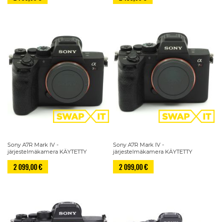
Sony A7R Mark IV -
Sony A7R Mark IV -
järjestelmäkamera KÄYTETTY
järjestelmäkamera KÄYTETTY
2 099,00 €
2 099,00 €