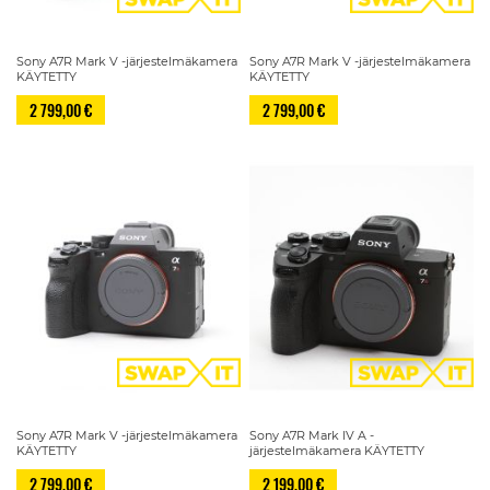
Sony A7R Mark V -järjestelmäkamera
Sony A7R Mark V -järjestelmäkamera
KÄYTETTY
KÄYTETTY
2 799,00 €
2 799,00 €
Sony A7R Mark V -järjestelmäkamera
Sony A7R Mark IV A -
KÄYTETTY
järjestelmäkamera KÄYTETTY
2 799,00 €
2 199,00 €