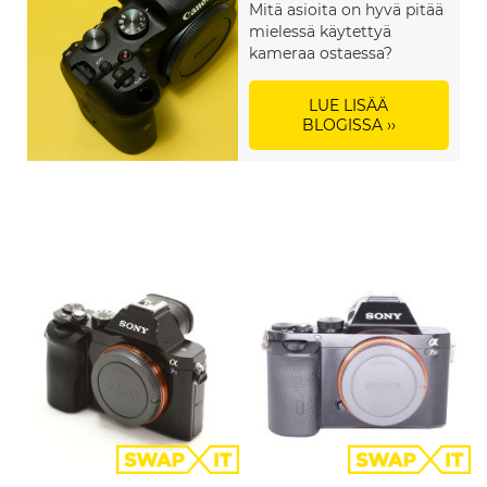
Mitä asioita on hyvä pitää
mielessä käytettyä
kameraa ostaessa?
LUE LISÄÄ
BLOGISSA ››