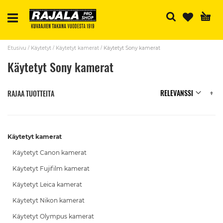
H
Etusivu
Käytetyt
Käytetyt kamerat
Käytetyt Sony kamerat
Käytetyt Sony kamerat
N
RAJAA TUOTTEITA
Käytetyt kamerat
Käytetyt Canon kamerat
Käytetyt Fujifilm kamerat
Käytetyt Leica kamerat
Käytetyt Nikon kamerat
Käytetyt Olympus kamerat