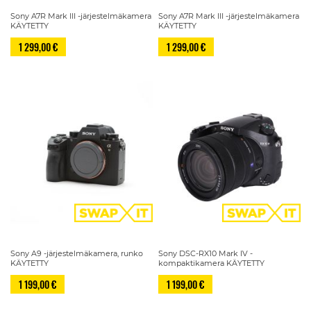
Sony A7R Mark III -järjestelmäkamera
Sony A7R Mark III -järjestelmäkamera
KÄYTETTY
KÄYTETTY
1 299,00 €
1 299,00 €
Sony A9 -järjestelmäkamera, runko
Sony DSC-RX10 Mark IV -
KÄYTETTY
kompaktikamera KÄYTETTY
1 199,00 €
1 199,00 €