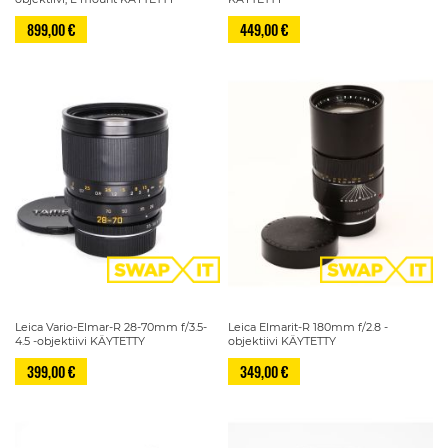
899,00 €
449,00 €
Leica Vario-Elmar-R 28-70mm f/3.5-
Leica Elmarit-R 180mm f/2.8 -
4.5 -objektiivi KÄYTETTY
objektiivi KÄYTETTY
399,00 €
349,00 €