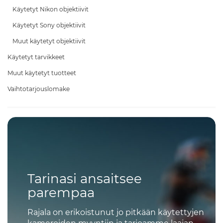
Käytetyt Nikon objektiivit
Käytetyt Sony objektiivit
Muut käytetyt objektiivit
Käytetyt tarvikkeet
Muut käytetyt tuotteet
Vaihtotarjouslomake
Tarinasi ansaitsee
parempaa
Rajala on erikoistunut jo pitkään käytettyjen