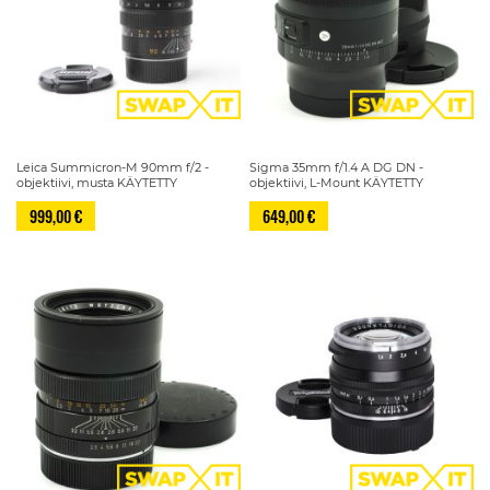
Leica Summicron-M 90mm f/2 -
Sigma 35mm f/1.4 A DG DN -
objektiivi, musta KÄYTETTY
objektiivi, L-Mount KÄYTETTY
999,00 €
649,00 €