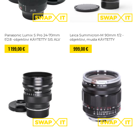
Panasonic Lumix S Pro 24-70mm
Leica Summicron-M 90mm f/2 -
f/2.8 -objektiivi KÄYTETTY SIS ALV
objektiivi, musta KÄYTETTY
1 199,00 €
999,00 €