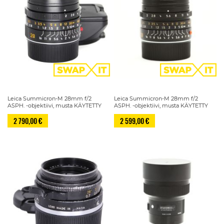
Leica Summicron-M 28mm f/2
Leica Summicron-M 28mm f/2
ASPH. -objektiivi, musta KÄYTETTY
ASPH. -objektiivi, musta KÄYTETTY
2 790,00 €
2 599,00 €