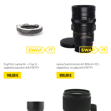
Fujifilm Leica M -> Fuji X -
Leica Summicron-M 90mm f/2 -
objektiivisovitin KÄYTETTY
objektiivi, musta KÄYTETTY
149,00 €
999,00 €