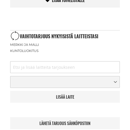
LISÄÄ TOIVELISTALLE
VAIHTOTARJOUS NYKYISISTÄ LAITTEISTASI
MERKKI JA MALLI
KUNTOLUOKITUS
LISÄÄ LAITE
LÄHETÄ TARJOUS SÄHKÖPOSTIIN