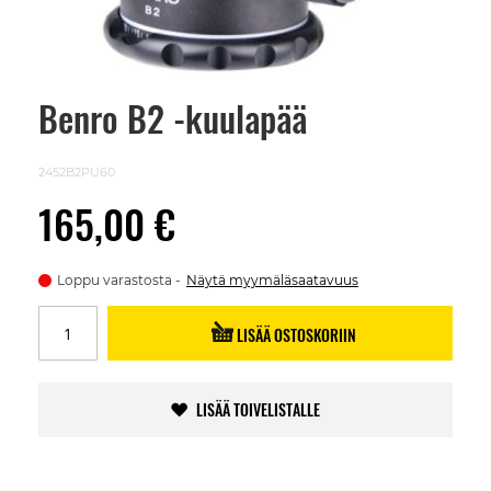
Benro B2 -kuulapää
Skip
to
the
beginning
2452B2PU60
of
the
165,00 €
images
gallery
Loppu varastosta
Näytä myymäläsaatavuus
LISÄÄ OSTOSKORIIN
LISÄÄ TOIVELISTALLE