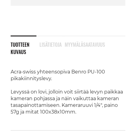
TUOTTEEN
LISÄTIETOJA
MYYMÄLÄSAATAVUUS
KUVAUS
Acra-swiss yhteensopiva Benro PU-100
pikakiinnityslevy.
Levyssä on lovi, jolloin voit siirtää levyn paikkaa
kameran pohjassa ja näin vaikuttaa kameran
tasapainottamiseen. Kameraruuvi 1/4", paino
57g ja mitat 100x38x10mm.