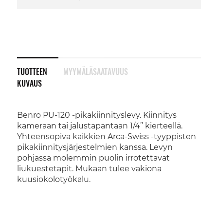
TUOTTEEN
MYYMÄLÄSAATAVUUS
KUVAUS
Benro PU-120 -pikakiinnityslevy. Kiinnitys
kameraan tai jalustapantaan 1/4” kierteellä.
Yhteensopiva kaikkien Arca-Swiss -tyyppisten
pikakiinnitysjärjestelmien kanssa. Levyn
pohjassa molemmin puolin irrotettavat
liukuestetapit. Mukaan tulee vakiona
kuusiokolotyökalu.