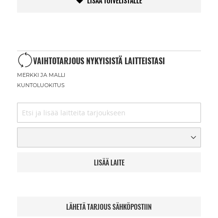
LISÄÄ TOIVELISTALLE
VAIHTOTARJOUS NYKYISISTÄ LAITTEISTASI
MERKKI JA MALLI
KUNTOLUOKITUS
LISÄÄ LAITE
LÄHETÄ TARJOUS SÄHKÖPOSTIIN