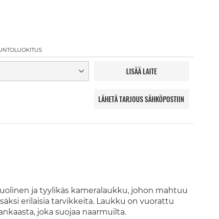
UNTOLUOKITUS
LISÄÄ LAITE
LÄHETÄ TARJOUS SÄHKÖPOSTIIN
uolinen ja tyylikäs kameralaukku, johon mahtuu
säksi erilaisia tarvikkeita. Laukku on vuorattu
nkaasta, joka suojaa naarmuilta.