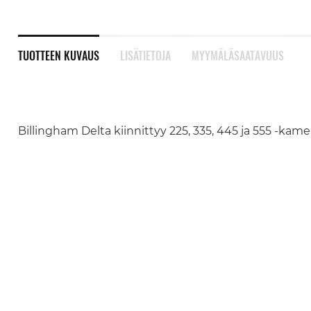
TUOTTEEN KUVAUS
LISÄTIETOJA
MYYMÄLÄSAATAVUUS
Billingham Delta kiinnittyy 225, 335, 445 ja 555 -kam