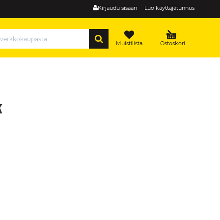
Kirjaudu sisään
Luo käyttäjätunnus
HAE
Muistilista
Ostoskori
k