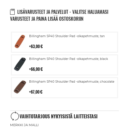
LISÄVARUSTEET JA PALVELUT - VALITSE HALUAMASI
VARUSTEET JA PAINA LISÄÄ OSTOSKORIIN
Lisää
Billingham SP40 Shoulder Pad -olkapehmuste, tan
ostoskoriin
63,00 €
Lisää
Billingham SP40 Shoulder Pad -olkapehmuste, black
ostoskoriin
66,00 €
Lisää
Billingham SP40 Shoulder Pad -olkapehmuste, chocolate
ostoskoriin
67,00 €
VAIHTOTARJOUS NYKYISISTÄ LAITTEISTASI
MERKKI JA MALLI