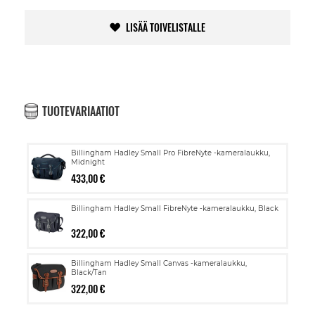
LISÄÄ TOIVELISTALLE
TUOTEVARIAATIOT
Billingham Hadley Small Pro FibreNyte -kameralaukku,
Midnight
433,00 €
Billingham Hadley Small FibreNyte -kameralaukku, Black
322,00 €
Billingham Hadley Small Canvas -kameralaukku,
Black/Tan
322,00 €