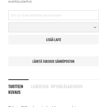
KUNTOLUOKITUS
LISÄÄ LAITE
LÄHETÄ TARJOUS SÄHKÖPOSTIIN
TUOTTEEN
LISÄTIETOJA
MYYMÄLÄSAATAVUUS
KUVAUS