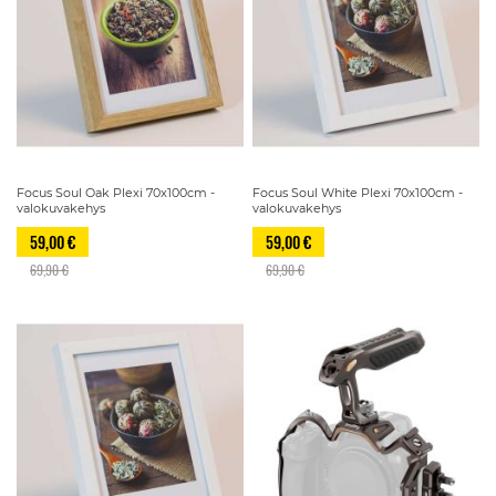
Focus Soul Oak Plexi 70x100cm -
Focus Soul White Plexi 70x100cm -
valokuvakehys
valokuvakehys
59,00 €
59,00 €
69,90 €
69,90 €