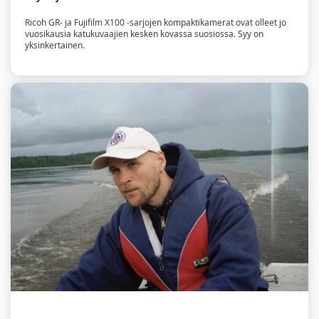
Ricoh GR- ja Fujifilm X100 -sarjojen kompaktikamerat ovat olleet jo
vuosikausia katukuvaajien kesken kovassa suosiossa. Syy on
yksinkertainen.