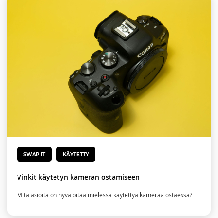
SWAP IT
KÄYTETTY
Vinkit käytetyn kameran ostamiseen
Mitä asioita on hyvä pitää mielessä käytettyä kameraa ostaessa?