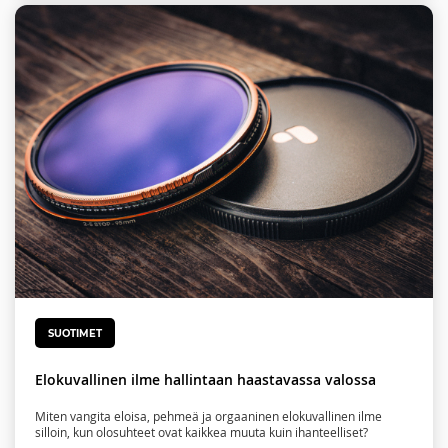
SUOTIMET
Elokuvallinen ilme hallintaan haastavassa valossa
Miten vangita eloisa, pehmeä ja orgaaninen elokuvallinen ilme
silloin, kun olosuhteet ovat kaikkea muuta kuin ihanteelliset?