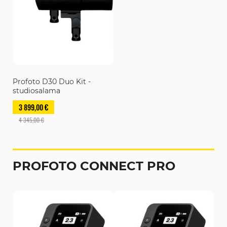
Profoto D30 Duo Kit -
studiosalama
3 899,00 €
4 345,00 €
PROFOTO CONNECT PRO