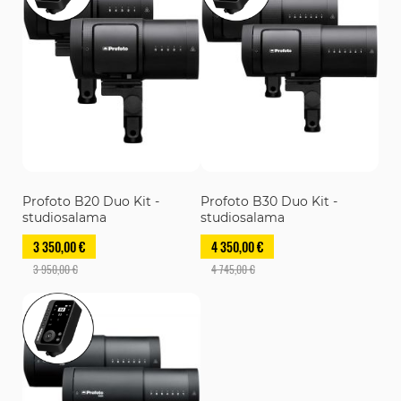
Profoto B20 Duo Kit -
Profoto B30 Duo Kit -
studiosalama
studiosalama
3 350,00 €
4 350,00 €
3 950,00 €
4 745,00 €