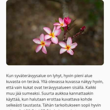
Kun syväterävyysalue on lyhyt, hyvin pieni alue
kuvasta on terävä. Yllä olevassa kuvassa näkyy hyvin,
että vain kukat ovat terävyysalueen sisällä. Kaikki
muu jää sumeaksi. Suurta aukkoa kannattaakin
käyttää, kun halutaan erottaa kuvattava kohde
selkeästi taustasta. Tähän tarkoitukseen sopii hyvin