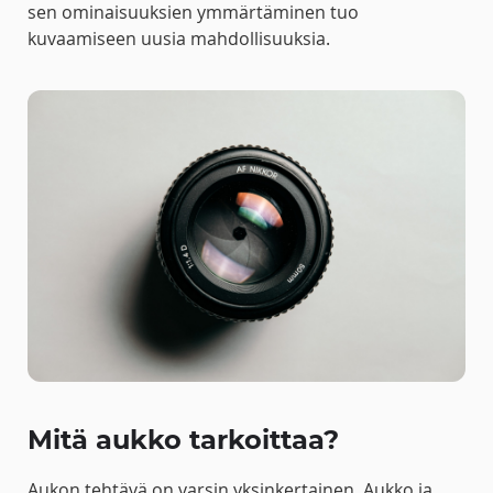
sen ominaisuuksien ymmärtäminen tuo
kuvaamiseen uusia mahdollisuuksia.
Mitä aukko tarkoittaa?
Aukon tehtävä on varsin yksinkertainen. Aukko ja