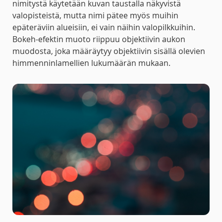
nimitystä käytetään kuvan taustalla näkyvistä
valopisteistä, mutta nimi pätee myös muihin
epäteräviin alueisiin, ei vain näihin valopilkkuihin.
Bokeh-efektin muoto riippuu objektiivin aukon
muodosta, joka määräytyy objektiivin sisällä olevien
himmenninlamellien lukumäärän mukaan.