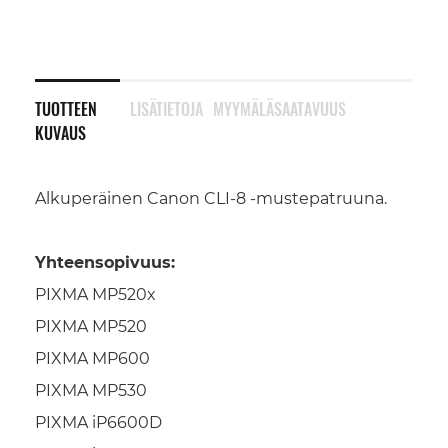
TUOTTEEN
LISÄTIETOJA
MYYMÄLÄSAATAVUUS
KUVAUS
Alkuperäinen Canon CLI-8 -mustepatruuna.
Yhteensopivuus:
PIXMA MP520x
PIXMA MP520
PIXMA MP600
PIXMA MP530
PIXMA iP6600D