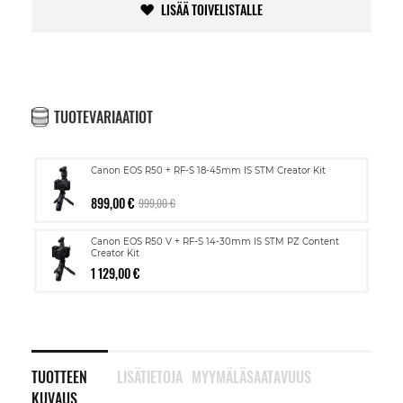
LISÄÄ TOIVELISTALLE
TUOTEVARIAATIOT
Canon EOS R50 + RF-S 18-45mm IS STM Creator Kit
899,00 €
999,00 €
Canon EOS R50 V + RF-S 14-30mm IS STM PZ Content
Creator Kit
1 129,00 €
TUOTTEEN
LISÄTIETOJA
MYYMÄLÄSAATAVUUS
KUVAUS