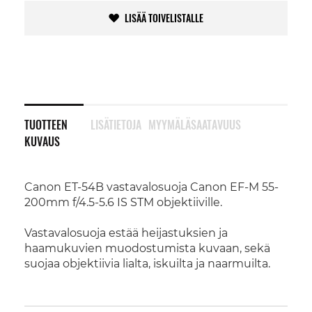
LISÄÄ TOIVELISTALLE
TUOTTEEN
LISÄTIETOJA
MYYMÄLÄSAATAVUUS
KUVAUS
Canon ET-54B vastavalosuoja Canon EF-M 55-
200mm f/4.5-5.6 IS STM objektiiville.
Vastavalosuoja estää heijastuksien ja
haamukuvien muodostumista kuvaan, sekä
suojaa objektiivia lialta, iskuilta ja naarmuilta.