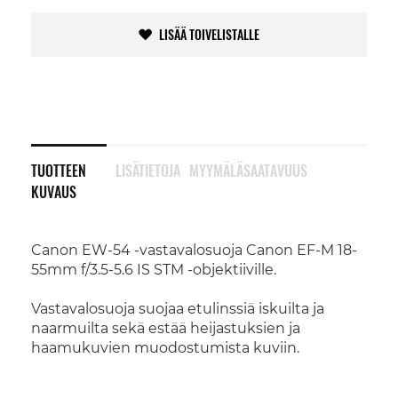
LISÄÄ TOIVELISTALLE
TUOTTEEN
LISÄTIETOJA
MYYMÄLÄSAATAVUUS
KUVAUS
Canon EW-54 -vastavalosuoja Canon EF-M 18-
55mm f/3.5-5.6 IS STM -objektiiville.
Vastavalosuoja suojaa etulinssiä iskuilta ja
naarmuilta sekä estää heijastuksien ja
haamukuvien muodostumista kuviin.