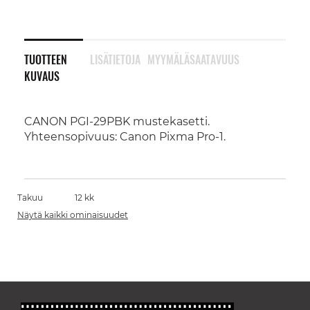
TUOTTEEN
LISÄTIETOJA
MYYMÄLÄSAATAVUUS
KUVAUS
CANON PGI-29PBK mustekasetti.
Yhteensopivuus: Canon Pixma Pro-1.
Takuu
12 kk
Näytä kaikki ominaisuudet