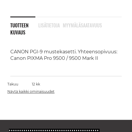
TUOTTEEN
LISÄTIETOJA
MYYMÄLÄSAATAVUUS
KUVAUS
CANON PGI-9 mustekasetti. Yhteensopivuus:
Canon PIXMA Pro 9500 / 9500 Mark II
Takuu
12 kk
Näytä kaikki ominaisuudet