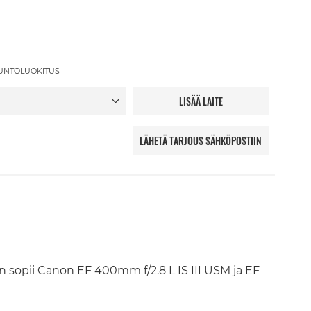
UNTOLUOKITUS
LISÄÄ LAITE
LÄHETÄ TARJOUS SÄHKÖPOSTIIN
in sopii Canon EF 400mm f/2.8 L IS III USM ja EF