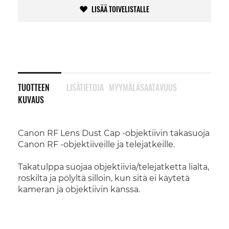
LISÄÄ TOIVELISTALLE
TUOTTEEN
LISÄTIETOJA
MYYMÄLÄSAATAVUUS
KUVAUS
Canon RF Lens Dust Cap -objektiivin takasuoja
Canon RF -objektiiveille ja telejatkeille.
Takatulppa suojaa objektiivia/telejatketta lialta,
roskilta ja pölyltä silloin, kun sitä ei käytetä
kameran ja objektiivin kanssa.