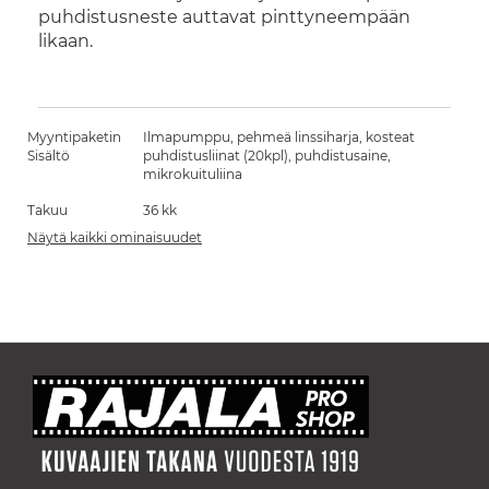
puhdistusneste auttavat pinttyneempään
likaan.
Myyntipaketin
Ilmapumppu, pehmeä linssiharja, kosteat
Sisältö
puhdistusliinat (20kpl), puhdistusaine,
mikrokuituliina
Takuu
36 kk
Näytä kaikki ominaisuudet