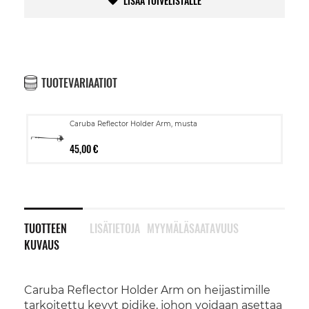
LISÄÄ TOIVELISTALLE
TUOTEVARIAATIOT
Caruba Reflector Holder Arm, musta
45,00 €
TUOTTEEN
LISÄTIETOJA
MYYMÄLÄSAATAVUUS
KUVAUS
Caruba Reflector Holder Arm on heijastimille
tarkoitettu kevyt pidike, johon voidaan asettaa