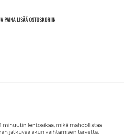
JA PAINA LISÄÄ OSTOSKORIIN
 31 minuutin lentoaikaa, mikä mahdollistaa
man jatkuvaa akun vaihtamisen tarvetta.