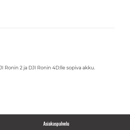
JI Ronin 2 ja DJI Ronin 4D:lle sopiva akku.
Asiakaspalvelu