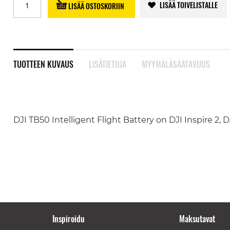
LISÄÄ TOIVELISTALLE
LISÄÄ OSTOSKORIIN
TUOTTEEN KUVAUS
LISÄTIETOJA
MYYMÄLÄSAATAVUUS
DJI TB50 Intelligent Flight Battery on DJI Inspire 2, D
Inspiroidu
Maksutavat