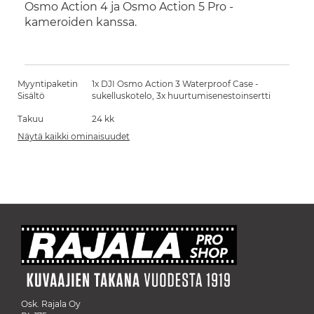
Osmo Action 4 ja Osmo Action 5 Pro -
kameroiden kanssa.
Myyntipaketin
1x DJI Osmo Action 3 Waterproof Case -
Sisältö
sukelluskotelo, 3x huurtumisenestoinsertti
Takuu
24 kk
Näytä kaikki ominaisuudet
Osk. Rajala Oy