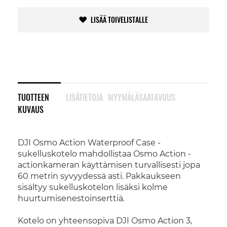
LISÄÄ TOIVELISTALLE
TUOTTEEN
LISÄTIETOJA
MYYMÄLÄSAATAVUUS
KUVAUS
DJI Osmo Action Waterproof Case -
sukelluskotelo mahdollistaa Osmo Action -
actionkameran käyttämisen turvallisesti jopa
60 metrin syvyydessä asti. Pakkaukseen
sisältyy sukelluskotelon lisäksi kolme
huurtumisenestoinserttiä.
Kotelo on yhteensopiva DJI Osmo Action 3,