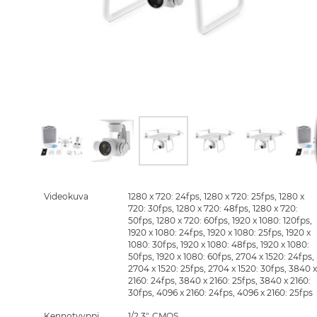
Skip
to
the
Videokuva
1280 x 720: 24fps, 1280 x 720: 25fps, 1280 x
beginning
720: 30fps, 1280 x 720: 48fps, 1280 x 720:
of
50fps, 1280 x 720: 60fps, 1920 x 1080: 120fps,
the
1920 x 1080: 24fps, 1920 x 1080: 25fps, 1920 x
images
1080: 30fps, 1920 x 1080: 48fps, 1920 x 1080:
gallery
50fps, 1920 x 1080: 60fps, 2704 x 1520: 24fps,
2704 x 1520: 25fps, 2704 x 1520: 30fps, 3840 x
2160: 24fps, 3840 x 2160: 25fps, 3840 x 2160:
30fps, 4096 x 2160: 24fps, 4096 x 2160: 25fps
Kennotyyppi
1/2.3", CMOS