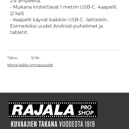
2.4 ampeeria.
- Mukana irrotettavat 1 metrin USB-C -kaapelit
(2 kpl)
- Kaapelit käyvät kaikkiin USB-C -laitteisiin.
Esimerkiksi uudet Android-puhelimet ja
tabletit.
Takuu
12 kk
Näytä kaikki ominaisuudet